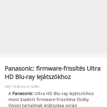
Panasonic: firmware-frissítés Ultra
HD Blu-ray lejátszókhoz
Beküldve:
2021-10-06
Szerző:
GURU
A
Panasonic
Ultra HD Blu-ray lejátszóihoz
most kiadott firmware-frissítése Dolby
Vision tartalmak lejátszása során