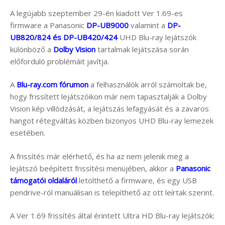
A legújabb szeptember 29-én kiadott Ver 1.69-es
firmware a Panasonic
DP-UB9000
valamint a
DP-
UB820/824 és DP-UB420/424
UHD Blu-ray lejátszók
különböző a
Dolby Vision
tartalmak lejátszása során
előforduló problémáit javítja.
A
Blu-ray.com fórumon
a felhasználók arról számoltak be,
hogy frissített lejátszóikon már nem tapasztalják a Dolby
Vision kép villódzását, a lejátszás lefagyását és a zavaros
hangot rétegváltás közben bizonyos UHD Blu-ray lemezek
esetében.
A frissítés már elérhető, és ha az nem jelenik meg a
lejátszó beépített frissítési menüjében, akkor a
Panasonic
támogatói oldaláról
letölthető a firmware, és egy USB
pendrive-ról manuálisan is telepíthető az ott leírtak szerint.
A Ver 1.69 frissítés által érintett Ultra HD Blu-ray lejátszók: