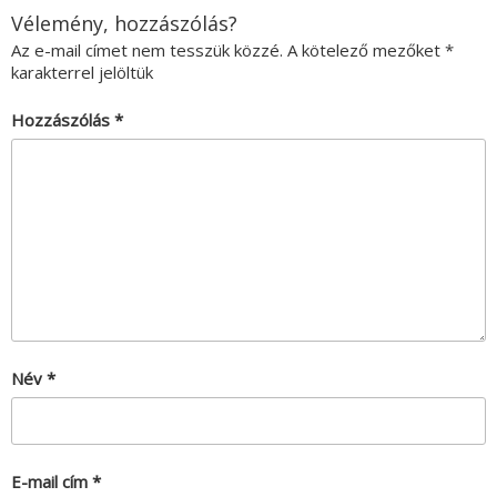
Vélemény, hozzászólás?
Az e-mail címet nem tesszük közzé.
A kötelező mezőket
*
karakterrel jelöltük
Hozzászólás
*
Név
*
E-mail cím
*