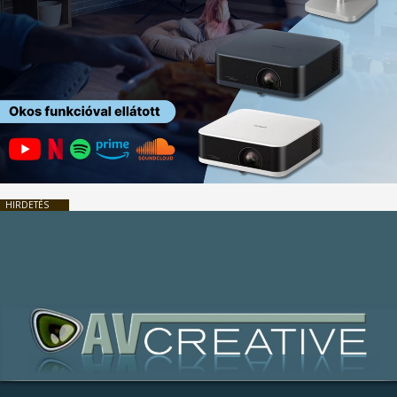
HIRDETÉS