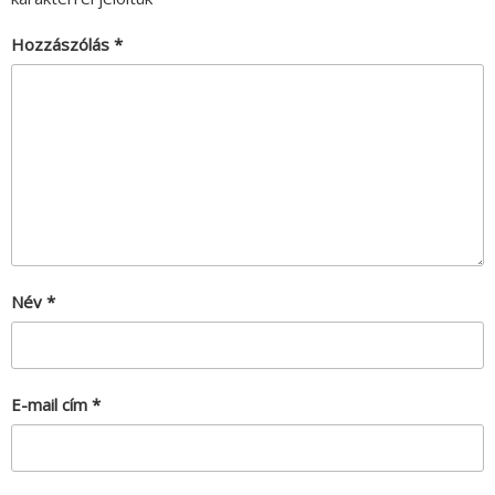
Hozzászólás
*
Név
*
E-mail cím
*