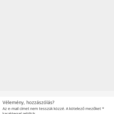
Vélemény, hozzászólás?
Az e-mail címet nem tesszük közzé.
A kötelező mezőket
*
karakterrel jelöltük