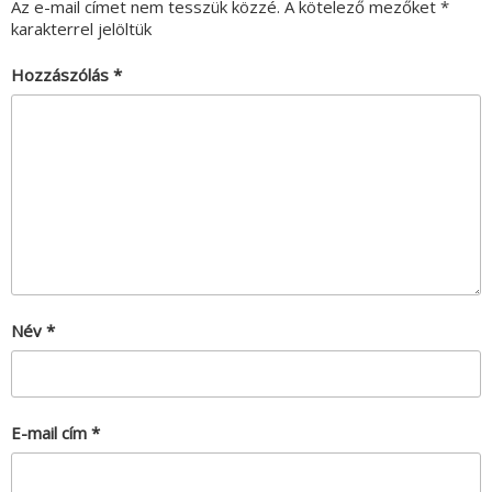
Az e-mail címet nem tesszük közzé.
A kötelező mezőket
*
karakterrel jelöltük
Hozzászólás
*
Név
*
E-mail cím
*