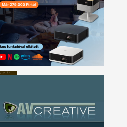
RDETÉS