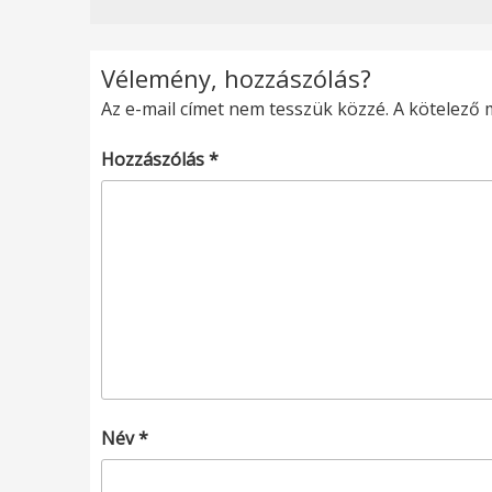
Vélemény, hozzászólás?
Az e-mail címet nem tesszük közzé.
A kötelező
Hozzászólás
*
Név
*