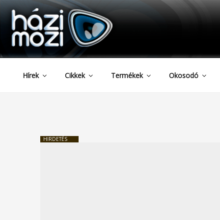
HAZIMOZI
Tartalomhoz
Hírek
Cikkek
Termékek
Okosodó
HIRDETÉS