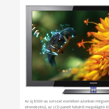
Az új 8500-as sorozat esetében azonban mégsem 
elrendezésű, az LCD panelt hátulról megvilágító 