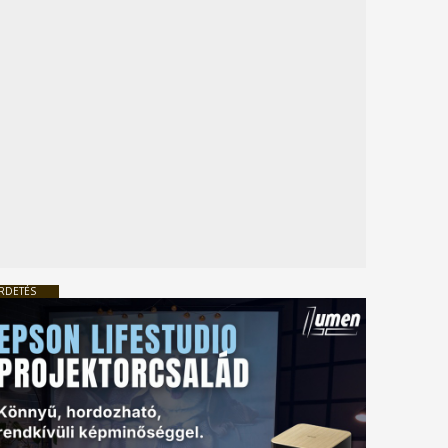
RDETÉS