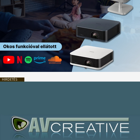
HIRDETÉS