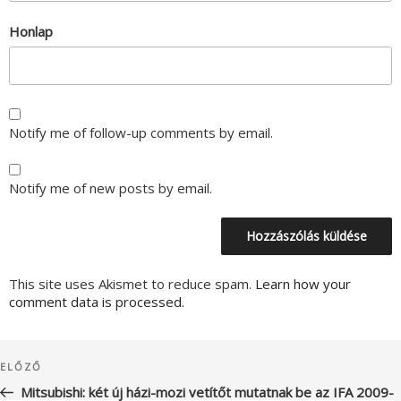
Honlap
Notify me of follow-up comments by email.
Notify me of new posts by email.
This site uses Akismet to reduce spam.
Learn how your
comment data is processed.
Bejegyzés
Korábbi
ELŐZŐ
navigáció
bejegyzés
Mitsubishi: két új házi-mozi vetítőt mutatnak be az IFA 2009-