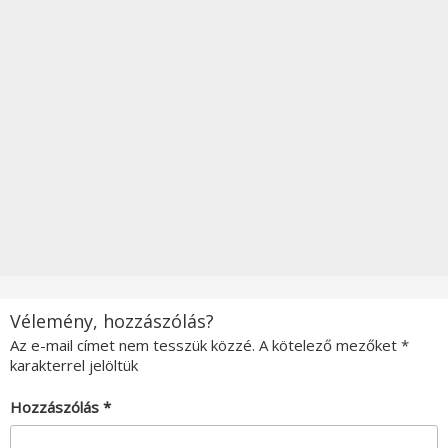
Vélemény, hozzászólás?
Az e-mail címet nem tesszük közzé.
A kötelező mezőket
*
karakterrel jelöltük
Hozzászólás
*