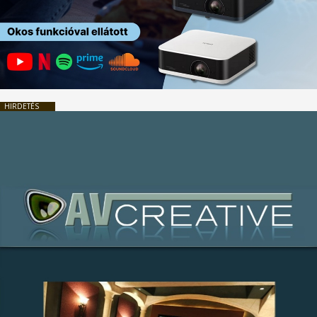
HIRDETÉS