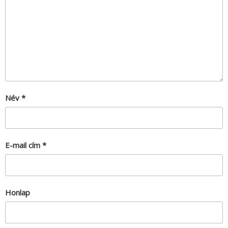
Név
*
E-mail cím
*
Honlap