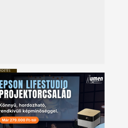
RDETÉS