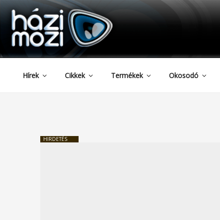
HAZIMOZI
Tartalomhoz
Hírek
Cikkek
Termékek
Okosodó
HIRDETÉS