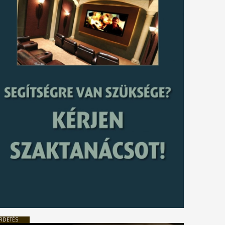
RDETÉS