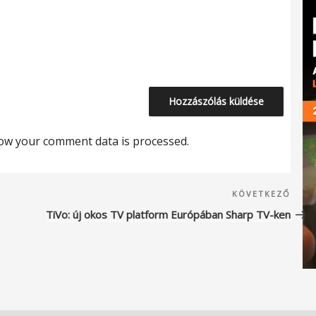
ow your comment data is processed.
Köve
KÖVETKEZŐ
beje
TiVo: új okos TV platform Európában Sharp TV-ken