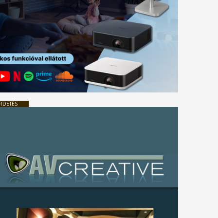
RDETÉS