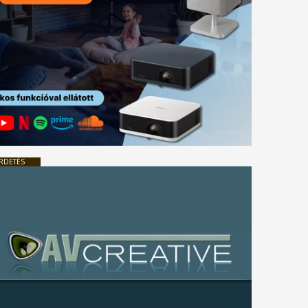
RDETÉS