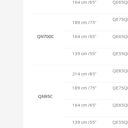
164 cm /65”
QE65Q
QE75Q
189 cm /75”
QN700C
164 cm /65”
QE65Q
139 cm /55”
QE55Q
QE85Q
214 cm /85”
189 cm /75”
QE75Q
QN95C
164 cm /65”
QE65Q
139 cm /55”
QE55Q