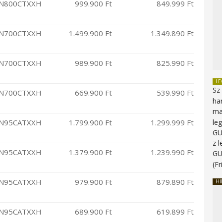
N800CTXXH
999.900 Ft
849.999 Ft
N700CTXXH
1.499.900 Ft
1.349.890 Ft
N700CTXXH
989.900 Ft
825.990 Ft
L
Sz
N700CTXXH
669.900 Ft
539.990 Ft
ha
ma
N95CATXXH
1.799.900 Ft
1.299.999 Ft
le
G
z 
N95CATXXH
1.379.900 Ft
1.239.990 Ft
G
(Fr
N95CATXXH
979.900 Ft
879.890 Ft
HI
N95CATXXH
689.900 Ft
619.899 Ft