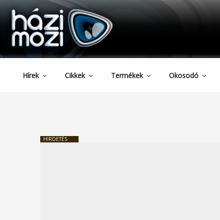
HAZIMOZI
Tartalomhoz
Hírek
Cikkek
Termékek
Okosodó
HIRDETÉS