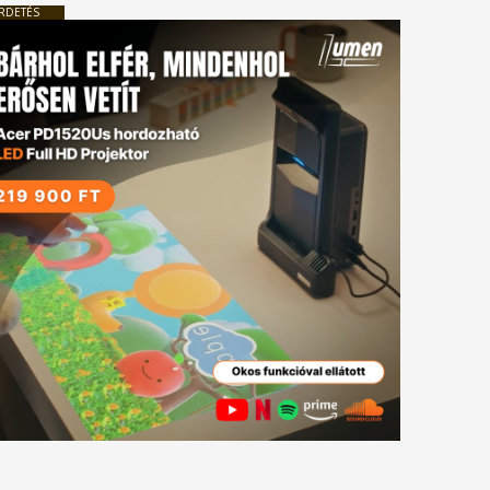
RDETÉS