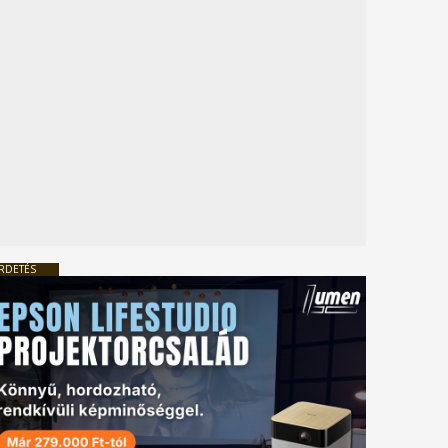
RDETÉS