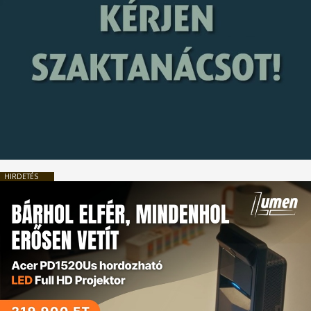
HIRDETÉS