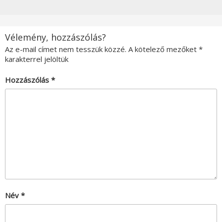
Vélemény, hozzászólás?
Az e-mail címet nem tesszük közzé.
A kötelező mezőket
*
karakterrel jelöltük
Hozzászólás
*
Név
*