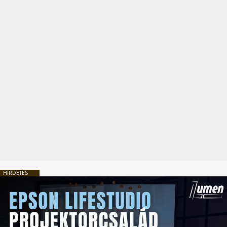
HIRDETÉS