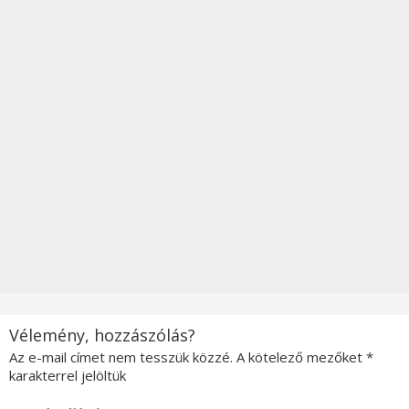
Vélemény, hozzászólás?
Az e-mail címet nem tesszük közzé.
A kötelező mezőket
*
karakterrel jelöltük