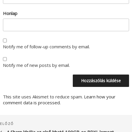
Honlap
Notify me of follow-up comments by email.
Notify me of new posts by email.
This site uses Akismet to reduce spam.
Learn how your
comment data is processed.
Bejegyzés
Korábbi
ELŐZŐ
navigáció
bejegyzés