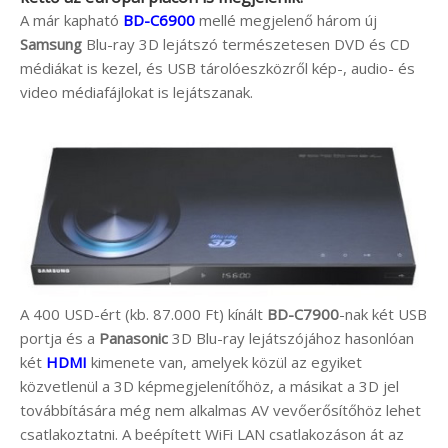
A már kapható
BD-C6900
mellé megjelenő három új
Samsung
Blu-ray 3D lejátszó természetesen DVD és CD
médiákat is kezel, és USB tárolóeszközről kép-, audio- és
video médiafájlokat is lejátszanak.
A 400 USD-ért (kb. 87.000 Ft) kínált
BD-C7900
-nak két USB
portja és a
Panasonic
3D Blu-ray lejátszójához hasonlóan
két
HDMI
kimenete van, amelyek közül az egyiket
közvetlenül a 3D képmegjelenítőhöz, a másikat a 3D jel
továbbítására még nem alkalmas AV vevőerősítőhöz lehet
csatlakoztatni. A beépített WiFi LAN csatlakozáson át az