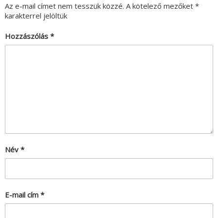
Az e-mail címet nem tesszük közzé.
A kötelező mezőket
*
karakterrel jelöltük
Hozzászólás
*
Név
*
E-mail cím
*