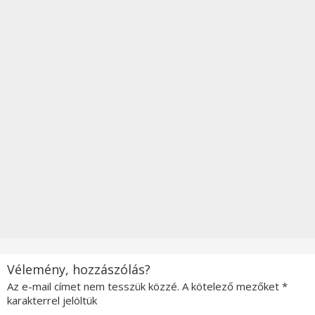
Vélemény, hozzászólás?
Az e-mail címet nem tesszük közzé.
A kötelező mezőket
*
karakterrel jelöltük