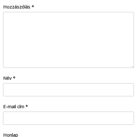
Hozzászólás
*
Név
*
E-mail cím
*
Honlap