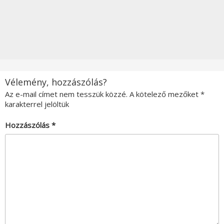
Vélemény, hozzászólás?
Az e-mail címet nem tesszük közzé.
A kötelező mezőket
*
karakterrel jelöltük
Hozzászólás
*