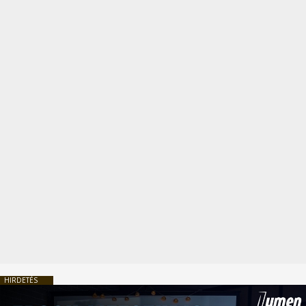
HIRDETÉS