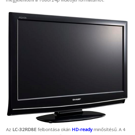
Az
LC-32RD8E
felbontása okán
HD-ready
minősítésű. A 4