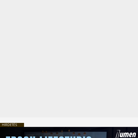
HIRDETÉS