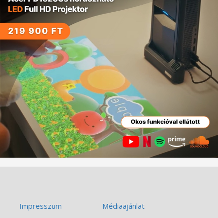
Impresszum
Médiaajánlat