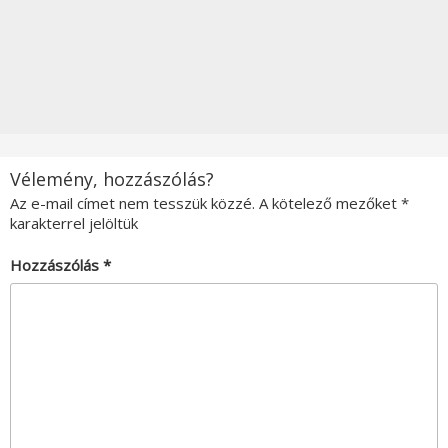
Vélemény, hozzászólás?
Az e-mail címet nem tesszük közzé.
A kötelező mezőket
*
karakterrel jelöltük
Hozzászólás
*