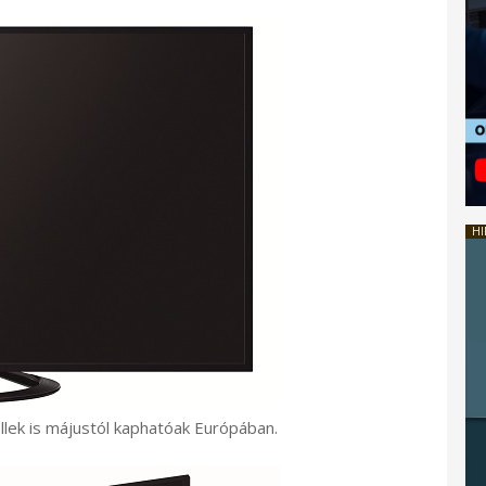
HI
lek is májustól kaphatóak Európában.