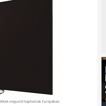
HI
lékek májustól kaphatóak Európában.