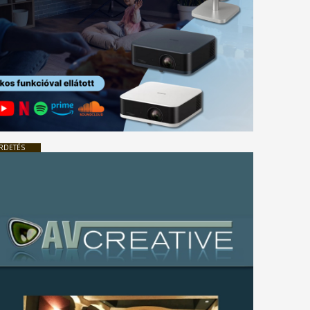
RDETÉS