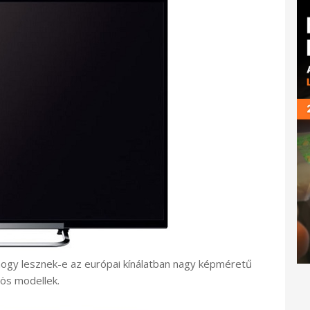
hogy lesznek-e az európai kínálatban nagy képméretű
-ös modellek.