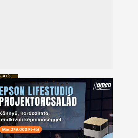
RDETÉS