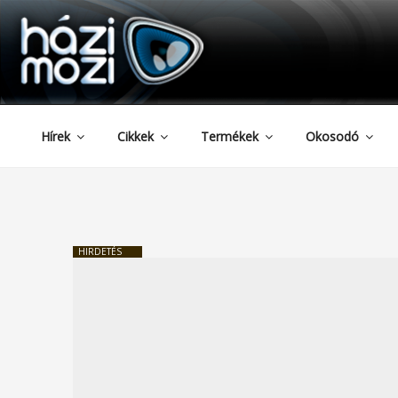
HAZIMOZI
Tartalomhoz
Hírek
Cikkek
Termékek
Okosodó
HIRDETÉS