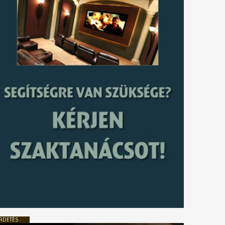
RDETÉS