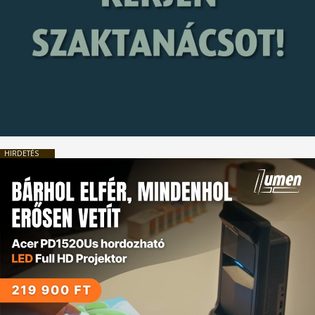
HIRDETÉS