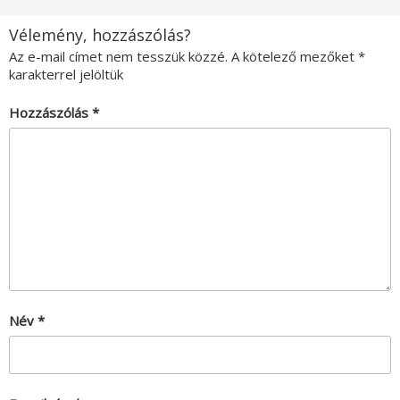
Vélemény, hozzászólás?
Az e-mail címet nem tesszük közzé.
A kötelező mezőket
*
karakterrel jelöltük
Hozzászólás
*
Név
*