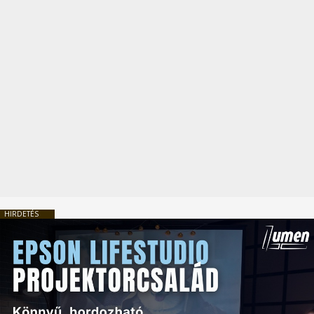
HIRDETÉS