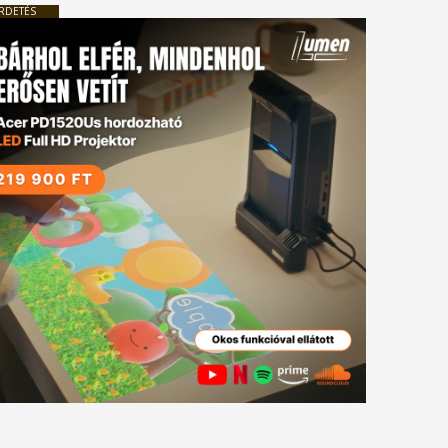
RDETÉS