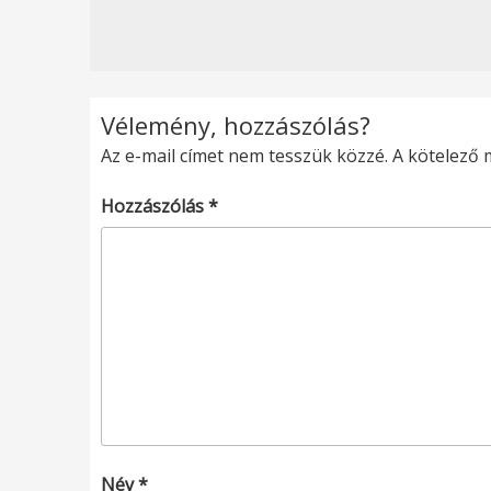
Vélemény, hozzászólás?
Az e-mail címet nem tesszük közzé.
A kötelező
Hozzászólás
*
Név
*