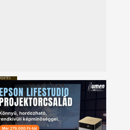
RDETÉS