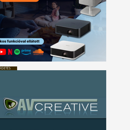
RDETÉS