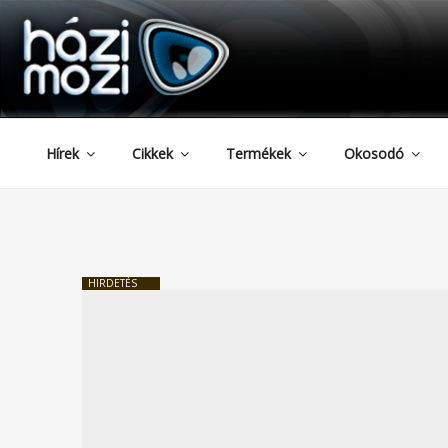
HAZIMOZI
Tartalomhoz
Hírek
Cikkek
Termékek
Okosodó
HIRDETÉS