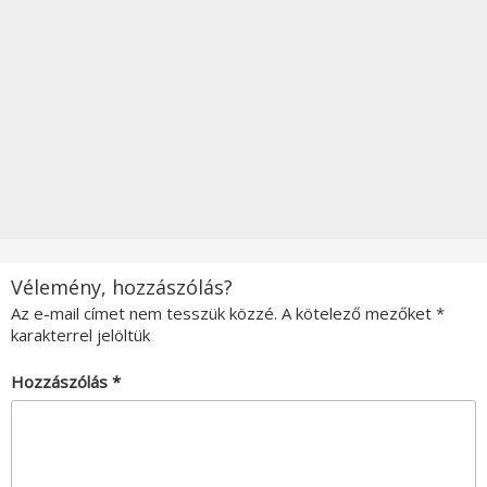
Vélemény, hozzászólás?
Az e-mail címet nem tesszük közzé.
A kötelező mezőket
*
karakterrel jelöltük
Hozzászólás
*