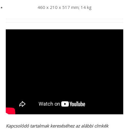
460 x 210 x 517 mm; 14 kg
Kapcsolódó tartalmak kereséséhez az alábbi címkék