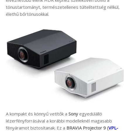
tónustartományt, természetellenes túltelítettség nélkül,
élethű bőrtónusokkal.
A kompakt és könnyű vetítők a
Sony
egyedülálló
lézerfényforrásával a korábbi modelleknél magasabb
fényáramot biztosítanak. Ez a
BRAVIA Projector 9 (
VPL-