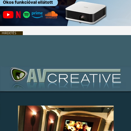
HIRDETÉS