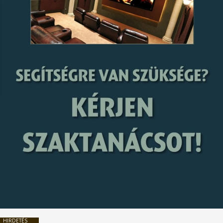
HIRDETÉS