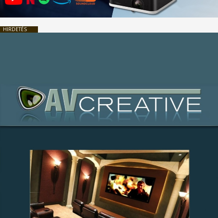
HIRDETÉS