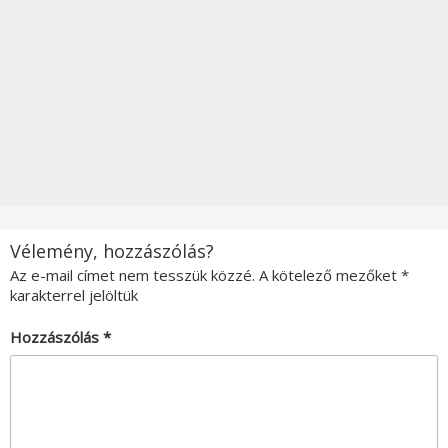
Vélemény, hozzászólás?
Az e-mail címet nem tesszük közzé.
A kötelező mezőket
*
karakterrel jelöltük
Hozzászólás
*