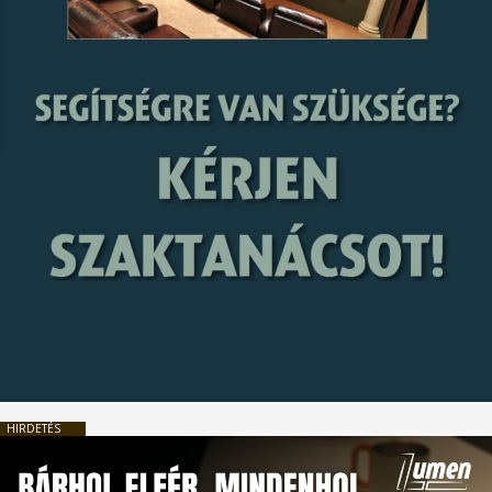
HIRDETÉS