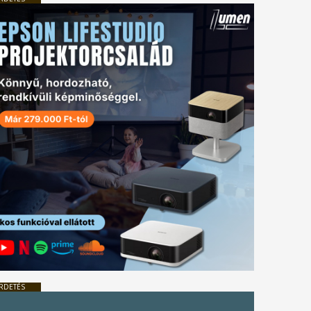
RDETÉS