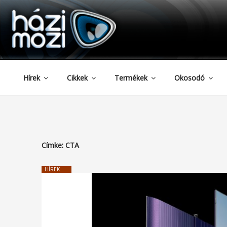
HAZIMOZI
Tartalomhoz
Hírek
Cikkek
Termékek
Okosodó
Címke:
CTA
HÍREK