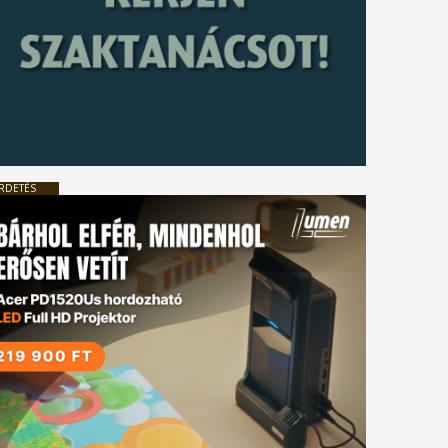
RDETÉS