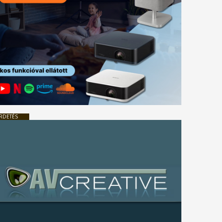
RDETÉS