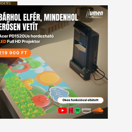
RDETÉS