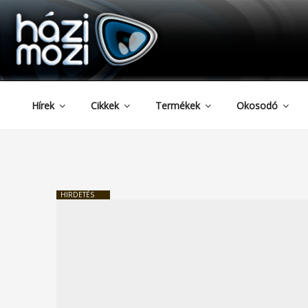
HAZIMOZI
Tartalomhoz
Hírek
Cikkek
Termékek
Okosodó
HIRDETÉS