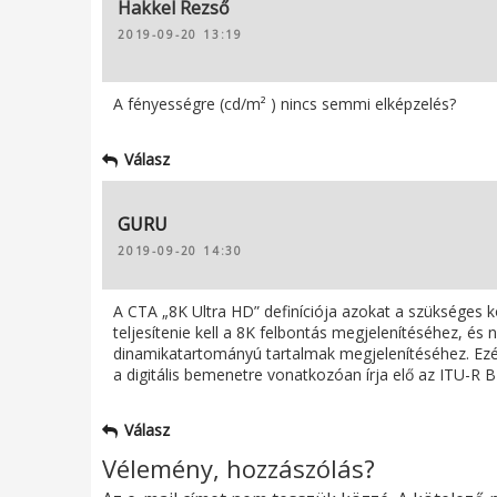
Hakkel Rezső
2019-09-20 13:19
A fényességre (cd/m² ) nincs semmi elképzelés?
Válasz
GURU
2019-09-20 14:30
A CTA „8K Ultra HD” definíciója azokat a szükséges k
teljesítenie kell a 8K felbontás megjelenítéséhez, 
dinamikatartományú tartalmak megjelenítéséhez. Ezér
a digitális bemenetre vonatkozóan írja elő az ITU-R BT
Válasz
Vélemény, hozzászólás?