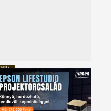
RDETÉS