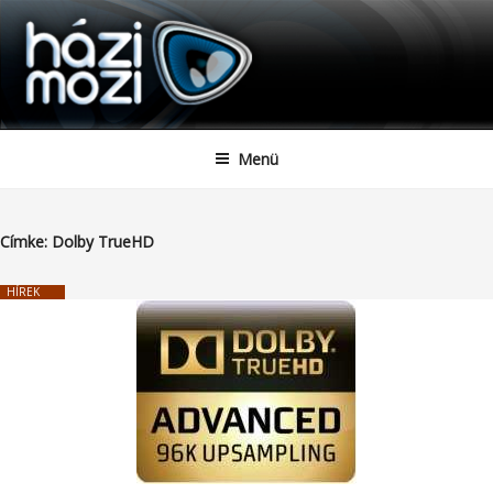
HAZIMOZI
Tartalomhoz
Menü
Címke:
Dolby TrueHD
HÍREK