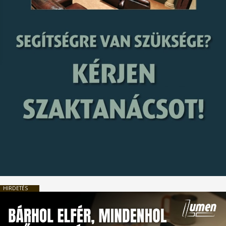
HIRDETÉS