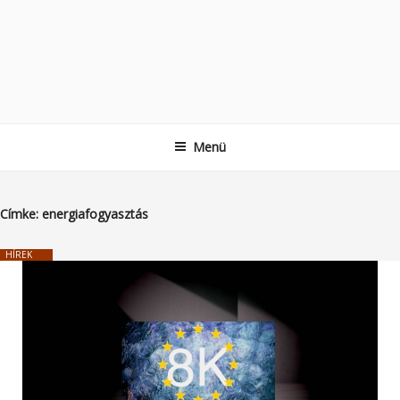
Menü
Címke:
energiafogyasztás
HÍREK