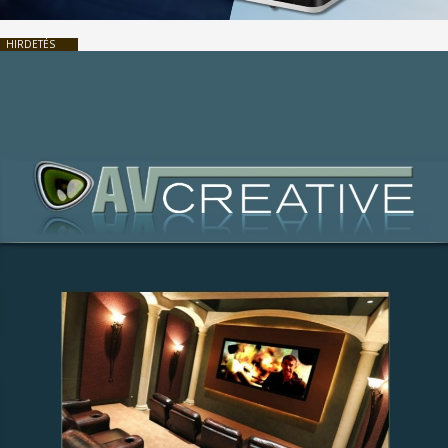
HIRDETÉS