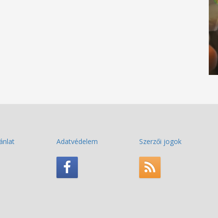
ánlat
Adatvédelem
Szerzői jogok