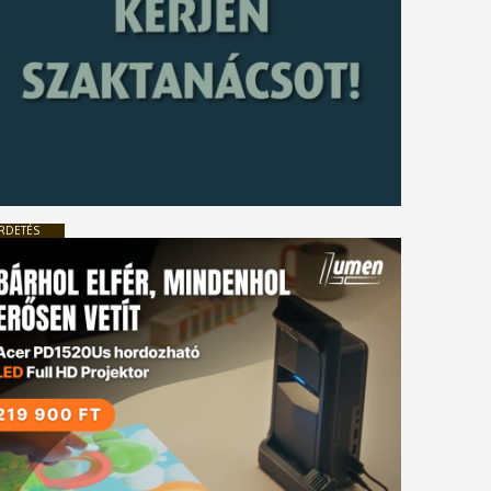
RDETÉS