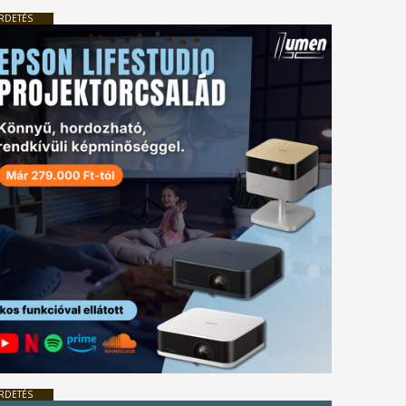
RDETÉS
RDETÉS