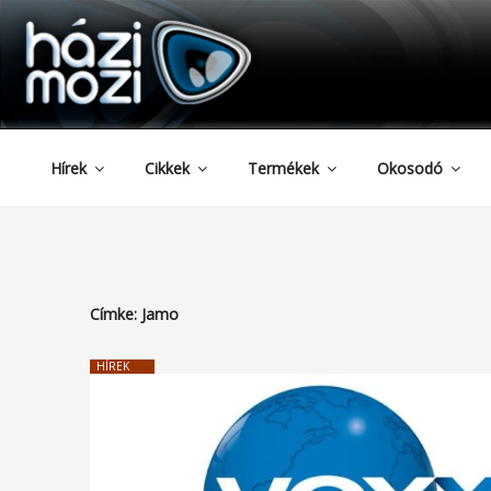
HAZIMOZI
Tartalomhoz
Hírek
Cikkek
Termékek
Okosodó
Címke:
Jamo
HÍREK