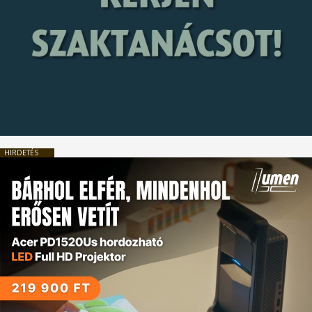
HIRDETÉS