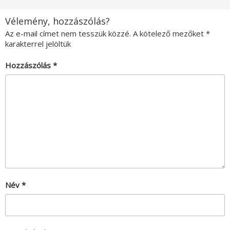
Vélemény, hozzászólás?
Az e-mail címet nem tesszük közzé.
A kötelező mezőket
*
karakterrel jelöltük
Hozzászólás
*
Név
*