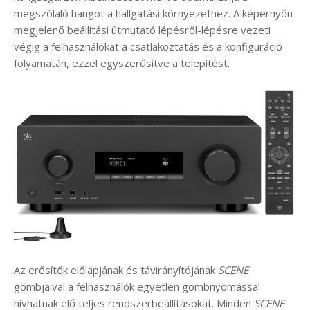
megszólaló hangot a hallgatási környezethez. A képernyőn
megjelenő beállítási útmutató lépésről-lépésre vezeti
végig a felhasználókat a csatlakoztatás és a konfiguráció
folyamatán, ezzel egyszerűsítve a telepítést.
Az erősítők előlapjának és távirányítójának
SCENE
gombjaival a felhasználók egyetlen gombnyomással
hívhatnak elő teljes rendszerbeállításokat. Minden
SCENE