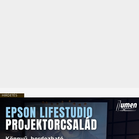
HIRDETÉS