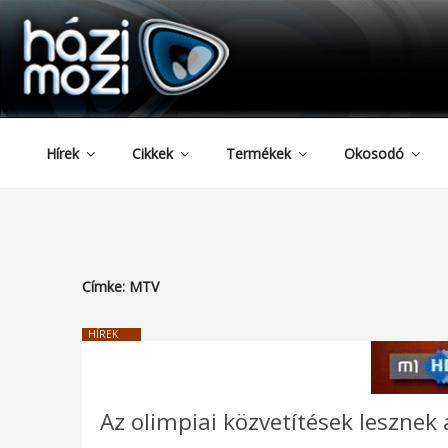
HAZIMOZI
Tartalomhoz
Hírek
Cikkek
Termékek
Okosodó
Címke:
MTV
HÍREK
Az olimpiai közvetítések leszne