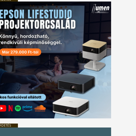
RDETÉS