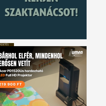
RDETÉS