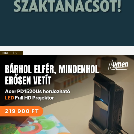
HIRDETÉS