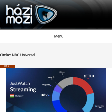
HAZIMOZI
Tartalomhoz
Menü
Címke:
NBC Universal
HÍREK