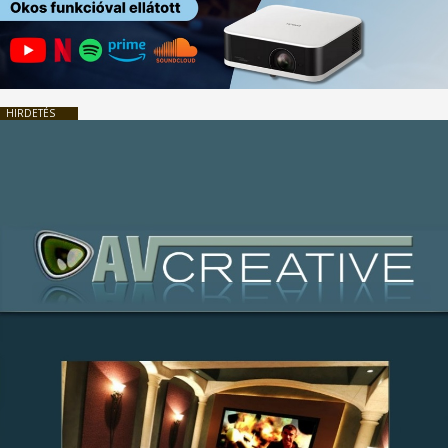
HIRDETÉS