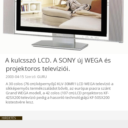
A kulcsszó LCD. A SONY új WEGA és
projektoros televíziói.
Beküldve:
2003-04-15
Szerző:
GURU
A 30 colos (76 cm) képernyőjű KLV-30MR1 LCD WEGA televízió a
síkképernyős termékcsaládot bővíti, az európai piacra szánt
Grand WEGA modell, a 42 colos (107 cm) LCD projektoros KF-
42SX200 televízió pedig a hasonló technológiájú KF-50SX200
kistestvére lesz.
HIRDETÉS