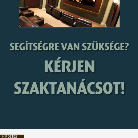
HIRDETÉS