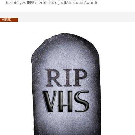
tekintélyes IEEE mérföldkő díjat (Milestone Award)
HÍREK