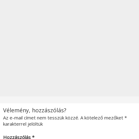
Vélemény, hozzászólás?
Az e-mail címet nem tesszük közzé.
A kötelező mezőket
*
karakterrel jelöltük
Hozzászólás
*