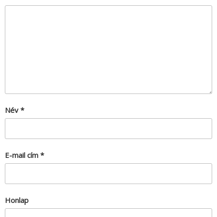
Név
*
E-mail cím
*
Honlap