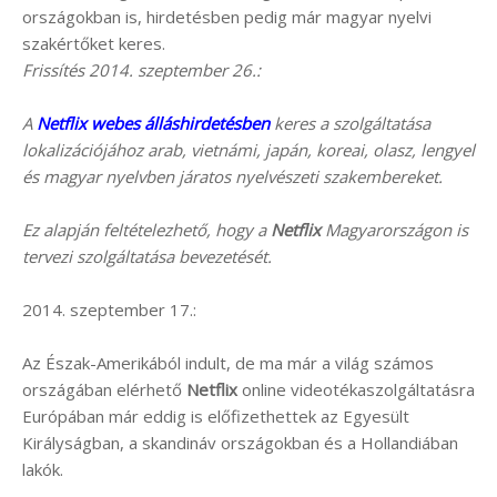
országokban is, hirdetésben pedig már magyar nyelvi
szakértőket keres.
Frissítés 2014. szeptember 26.:
A
Netflix webes álláshirdetésben
keres a szolgáltatása
lokalizációjához arab, vietnámi, japán, koreai, olasz, lengyel
és magyar nyelvben járatos nyelvészeti szakembereket.
Ez alapján feltételezhető, hogy a
Netflix
Magyarországon is
tervezi szolgáltatása bevezetését.
2014. szeptember 17.:
Az Észak-Amerikából indult, de ma már a világ számos
országában elérhető
Netflix
online videotékaszolgáltatásra
Európában már eddig is előfizethettek az Egyesült
Királyságban, a skandináv országokban és a Hollandiában
lakók.