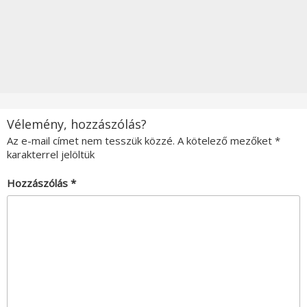
Vélemény, hozzászólás?
Az e-mail címet nem tesszük közzé.
A kötelező mezőket
*
karakterrel jelöltük
Hozzászólás
*