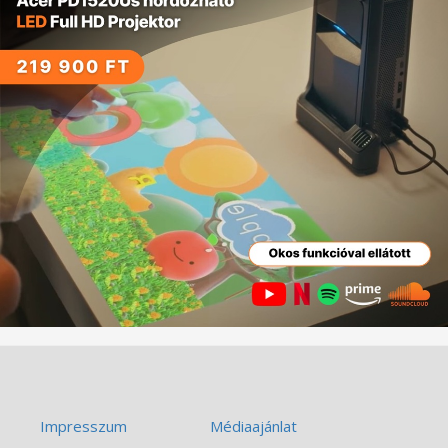
Impresszum
Médiaajánlat