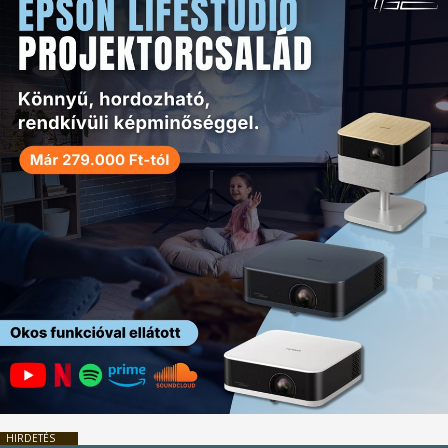
HIRDETÉS