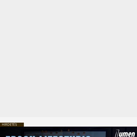
HIRDETÉS