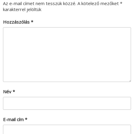
Az e-mail címet nem tesszük közzé.
A kötelező mezőket
*
karakterrel jelöltük
Hozzászólás
*
Név
*
E-mail cím
*