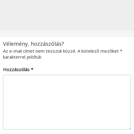
Vélemény, hozzászólás?
Az e-mail címet nem tesszük közzé.
A kötelező mezőket
*
karakterrel jelöltük
Hozzászólás
*