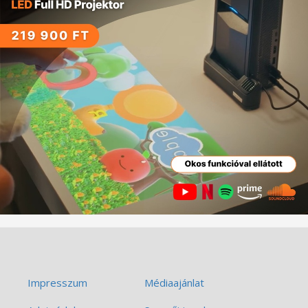
Impresszum
Médiaajánlat