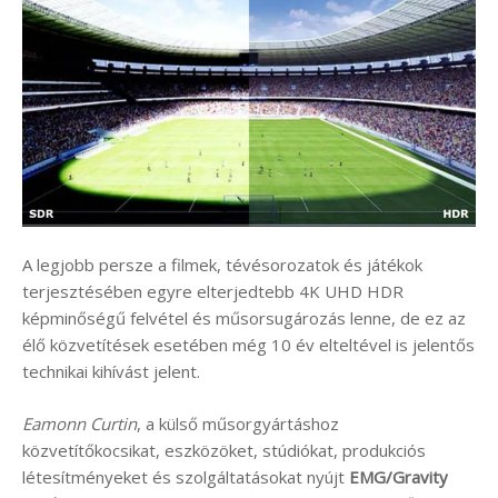
A legjobb persze a filmek, tévésorozatok és játékok
terjesztésében egyre elterjedtebb 4K UHD HDR
képminőségű felvétel és műsorsugározás lenne, de ez az
élő közvetítések esetében még 10 év elteltével is jelentős
technikai kihívást jelent.
Eamonn Curtin
, a külső műsorgyártáshoz
közvetítőkocsikat, eszközöket, stúdiókat, produkciós
létesítményeket és szolgáltatásokat nyújt
EMG/Gravity