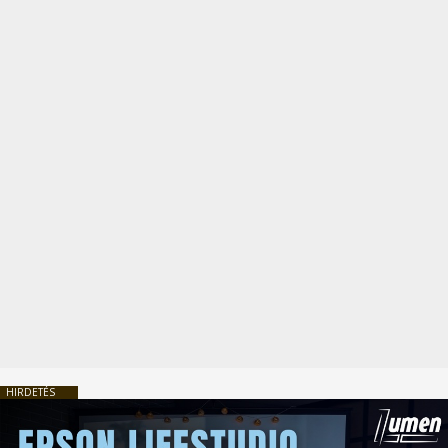
HIRDETÉS