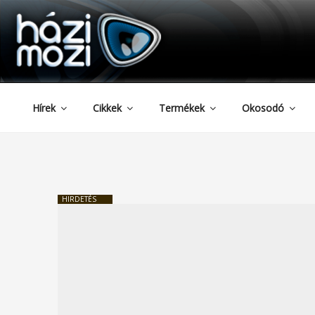
HAZIMOZI
Tartalomhoz
Hírek
Cikkek
Termékek
Okosodó
HIRDETÉS