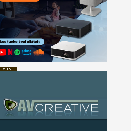
RDETÉS