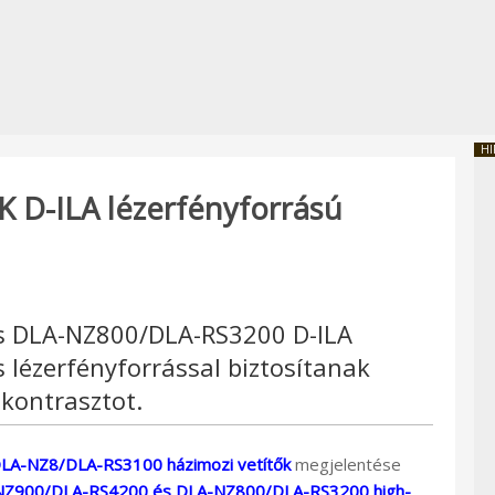
HI
K D-ILA lézerfényforrású
 DLA-NZ800/DLA-RS3200 D-ILA
 lézerfényforrással biztosítanak
kontrasztot.
A-NZ8/DLA-RS3100 házimozi vetítők
megjelentése
LA-NZ900/DLA-RS4200 és DLA-NZ800/DLA-RS3200 high-