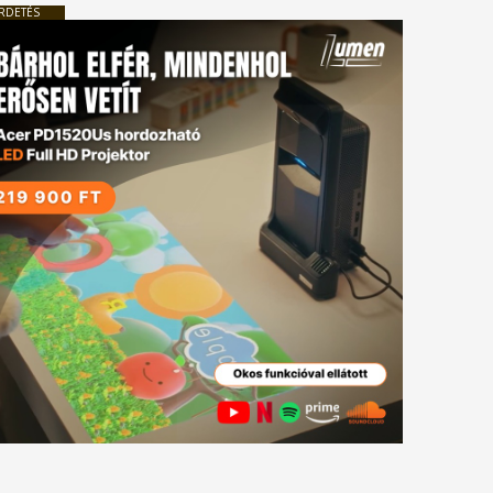
RDETÉS