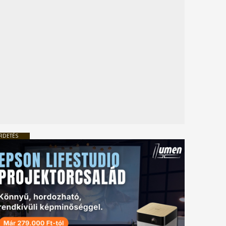
RDETÉS