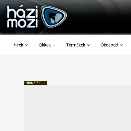
HAZIMOZI
Tartalomhoz
Hírek
Cikkek
Termékek
Okosodó
HIRDETÉS