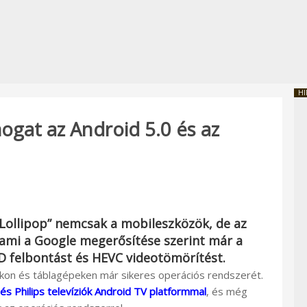
HI
ogat az Android 5.0 és az
 „Lollipop” nemcsak a mobileszközök, de az
 ami a Google megerősítése szerint már a
D felbontást és HEVC videotömörítést.
okon és táblagépeken már sikeres operációs rendszerét.
és Philips televíziók Android TV platformmal
, és még