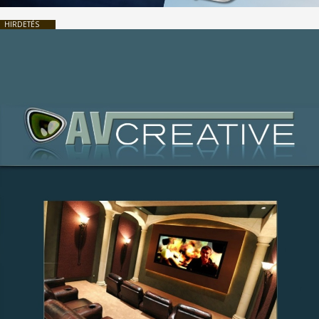
HIRDETÉS