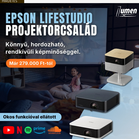
HIRDETÉS