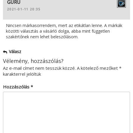
GURU
2021-01-11 20:35
Nincsen márkasorrendem, mert az etikátlan lenne. A márkák
közötti választás a vásárló dolga, abba mint független
szakértőnek nem lehet beleszólásom.
Válasz
Vélemény, hozzászólás?
Az e-mail címet nem tesszük közzé.
A kötelező mezőket
*
karakterrel jelöltük
Hozzászólás
*