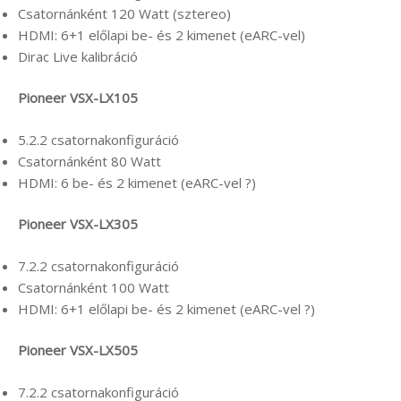
Csatornánként 120 Watt (sztereo)
HDMI: 6+1 előlapi be- és 2 kimenet (eARC-vel)
Dirac Live kalibráció
Pioneer VSX-LX105
5.2.2 csatornakonfiguráció
Csatornánként 80 Watt
HDMI: 6 be- és 2 kimenet (eARC-vel ?)
Pioneer VSX-LX305
7.2.2 csatornakonfiguráció
Csatornánként 100 Watt
HDMI: 6+1 előlapi be- és 2 kimenet (eARC-vel ?)
Pioneer VSX-LX505
7.2.2 csatornakonfiguráció