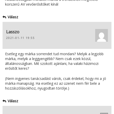
korszerű AV vevőerősítőket kínál
Válasz
Lasszo
2021-01-11 19:55
Esetleg egy márka sorrendet tud mondani? Melyik a legjobb
márka, melyik a leggyengébb? Nem csak ezek közül,
általánosságban. Mit szokott ajánlani, ha valaki házimozi
erősítőt keres?
(Nem ingyenes tanácsadást várok, csak érdekel, hogy mi a jó
márka manapság. Ha esetleg ez az üzenet nem fér bele a
hozzászólásokhoz, nyugodtan törölje.)
Válasz