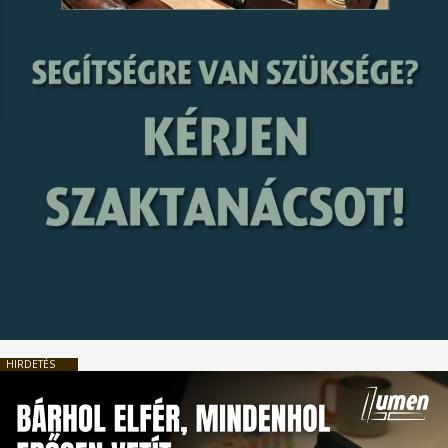
HIRDETÉS