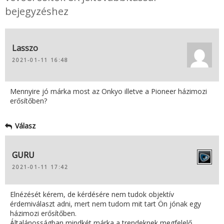
bejegyzéshez
Lasszo
2021-01-11 16:48
Mennyire jó márka most az Onkyo illetve a Pioneer házimozi
erősítőben?
Válasz
GURU
2021-01-11 17:42
Elnézését kérem, de kérdésére nem tudok objektív
érdemiválaszt adni, mert nem tudom mit tart Ön jónak egy
házimozi erősítőben.
Általánosságban mindkét márka a trendeknek megfelelő