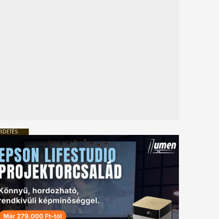
RDETÉS