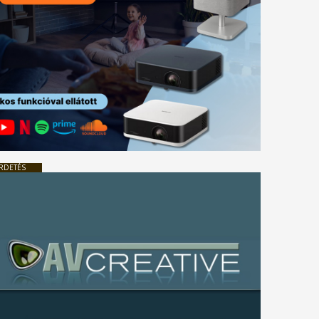
RDETÉS