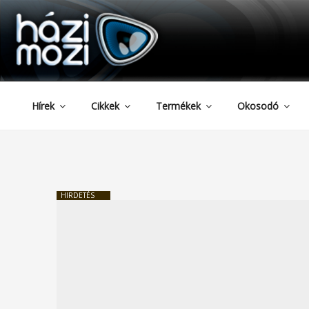
HAZIMOZI
Tartalomhoz
Hírek
Cikkek
Termékek
Okosodó
HIRDETÉS