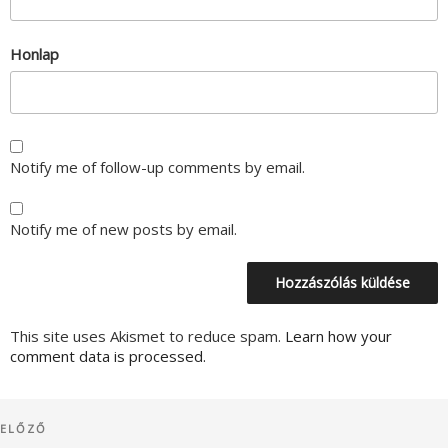
Honlap
Notify me of follow-up comments by email.
Notify me of new posts by email.
This site uses Akismet to reduce spam.
Learn how your
comment data is processed.
Bejegyzés
Korábbi
ELŐZŐ
navigáció