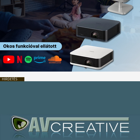
HIRDETÉS