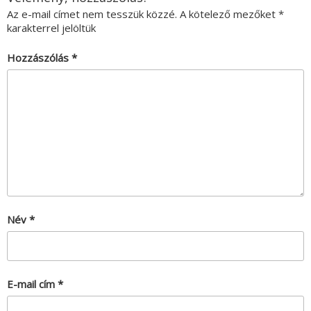
Az e-mail címet nem tesszük közzé.
A kötelező mezőket
*
karakterrel jelöltük
Hozzászólás
*
Név
*
E-mail cím
*