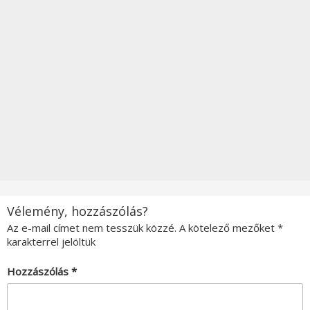
Vélemény, hozzászólás?
Az e-mail címet nem tesszük közzé.
A kötelező mezőket
*
karakterrel jelöltük
Hozzászólás
*