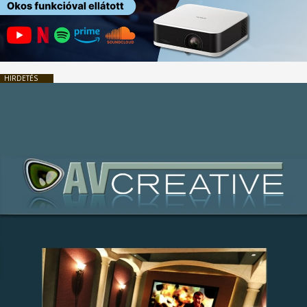
HIRDETÉS