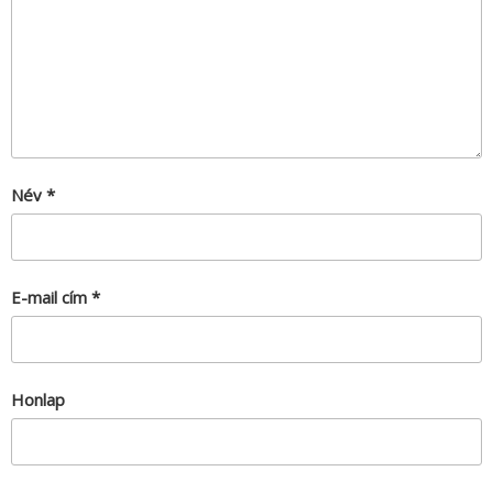
Név
*
E-mail cím
*
Honlap