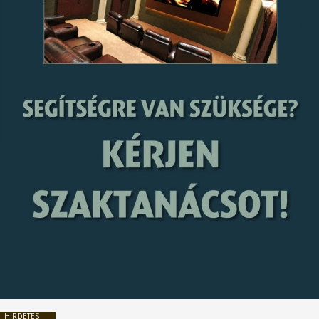
HIRDETÉS