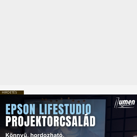
HIRDETÉS