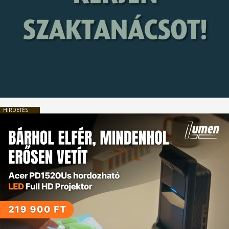
HIRDETÉS