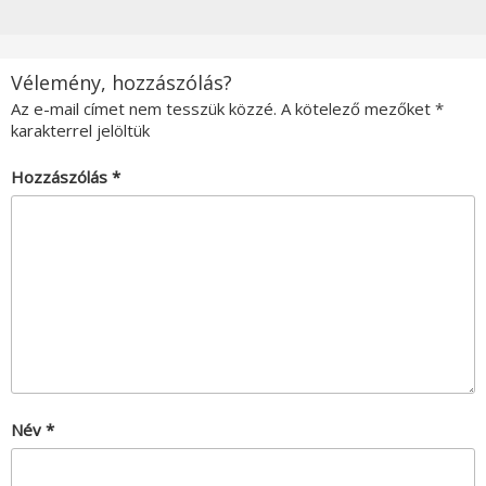
Vélemény, hozzászólás?
Az e-mail címet nem tesszük közzé.
A kötelező mezőket
*
karakterrel jelöltük
Hozzászólás
*
Név
*