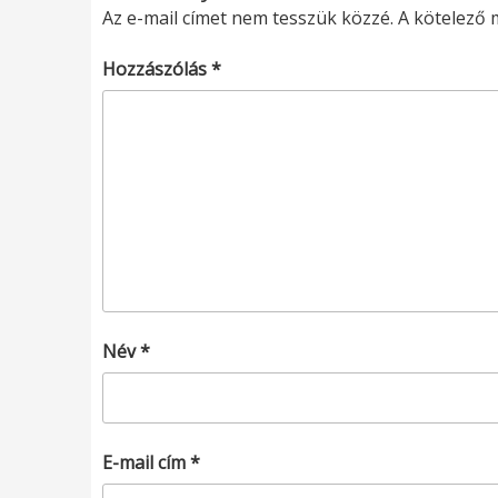
Az e-mail címet nem tesszük közzé.
A kötelező
Hozzászólás
*
Név
*
E-mail cím
*