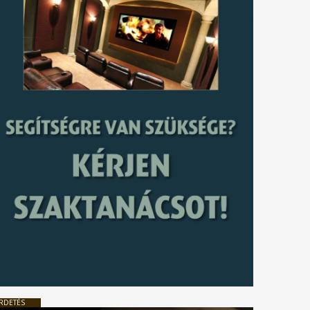
RDETÉS