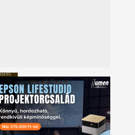
RDETÉS