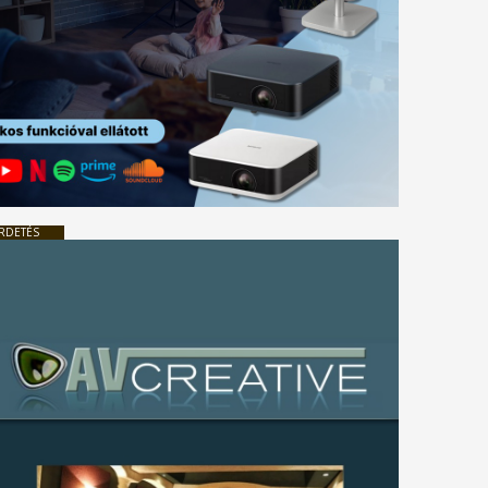
RDETÉS