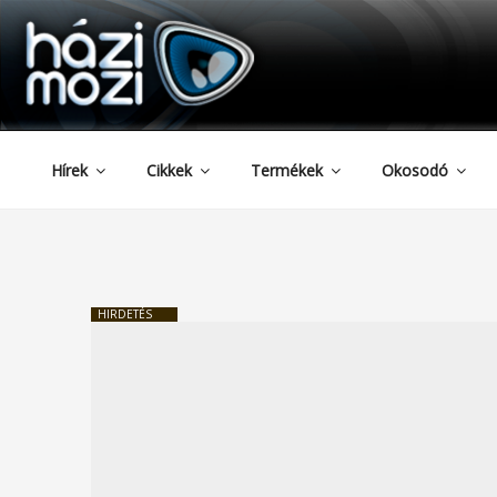
HAZIMOZI
Tartalomhoz
Hírek
Cikkek
Termékek
Okosodó
HIRDETÉS