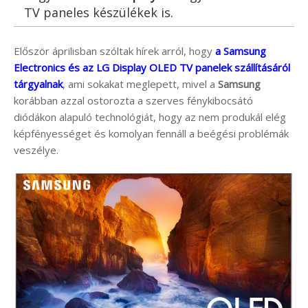
TV paneles készülékek is.
Először áprilisban szóltak hírek arról, hogy
a Samsung
Electronics és az LG Display OLED TV panelek szállításáról
tárgyalnak
, ami sokakat meglepett, mivel a
Samsung
korábban azzal ostorozta a szerves fénykibocsátó
diódákon alapuló technológiát, hogy az nem produkál elég
képfényességet és komolyan fennáll a beégési problémák
veszélye.