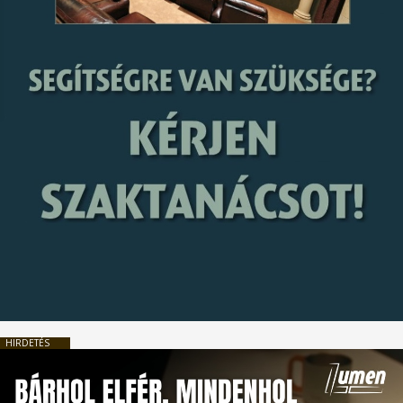
HIRDETÉS