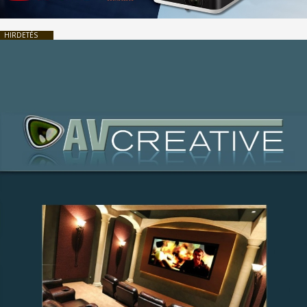
HIRDETÉS