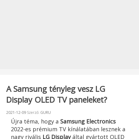
A Samsung tényleg vesz LG
Display OLED TV paneleket?
Beküldve:
2021-12-09
Szerző:
GURU
Újra téma, hogy a
Samsung Electronics
2022-es prémium TV kínálatában lesznek a
nagy rivális
LG Display
által gyártott OLED