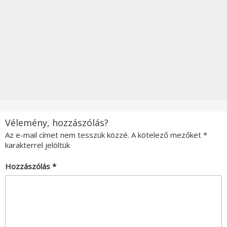
Vélemény, hozzászólás?
Az e-mail címet nem tesszük közzé.
A kötelező mezőket
*
karakterrel jelöltük
Hozzászólás
*