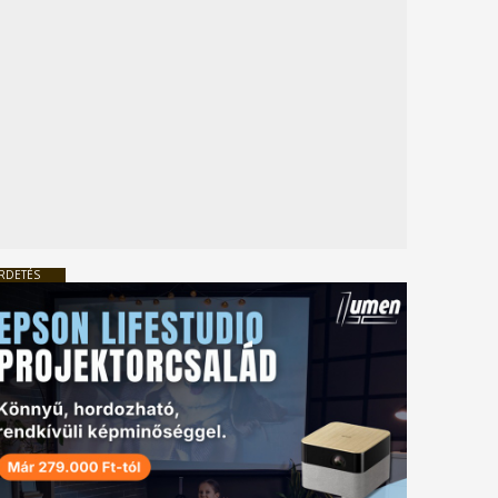
RDETÉS