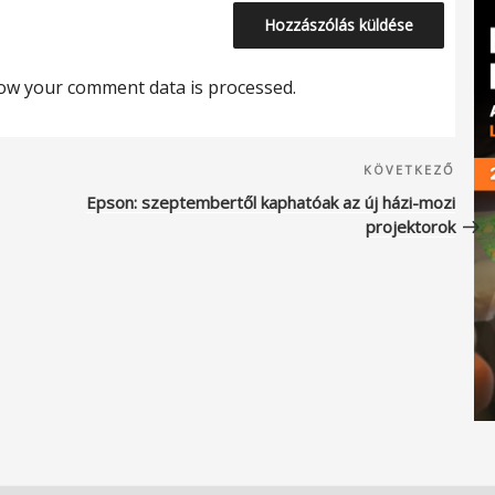
ow your comment data is processed.
Köve
KÖVETKEZŐ
beje
Epson: szeptembertől kaphatóak az új házi-mozi
projektorok