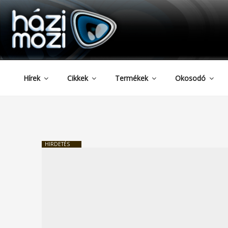
HAZIMOZI
Tartalomhoz
Hírek
Cikkek
Termékek
Okosodó
HIRDETÉS