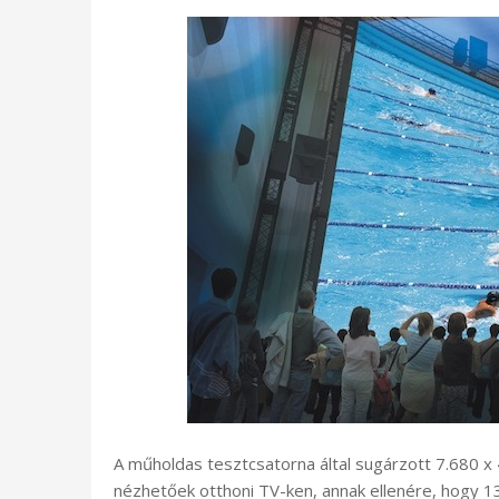
A műholdas tesztcsatorna által sugárzott 7.680 
nézhetőek otthoni TV-ken, annak ellenére, hogy 130