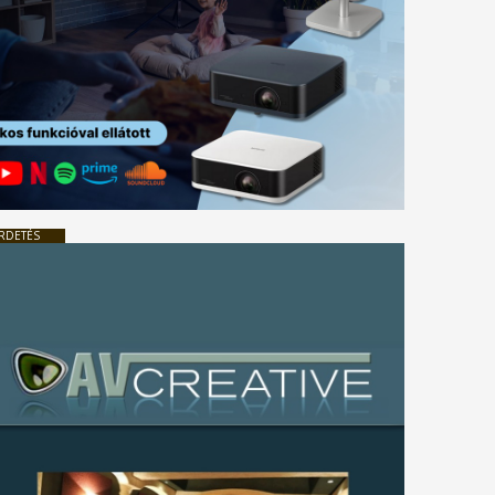
RDETÉS