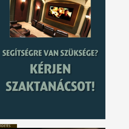
RDETÉS