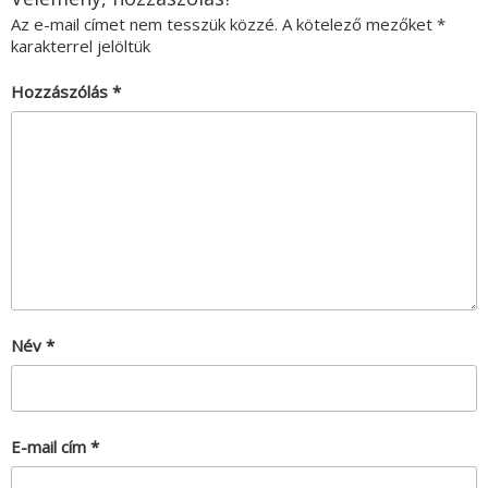
Az e-mail címet nem tesszük közzé.
A kötelező mezőket
*
karakterrel jelöltük
Hozzászólás
*
Név
*
E-mail cím
*