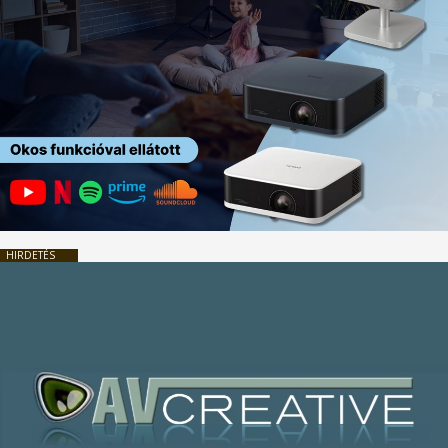
HIRDETÉS