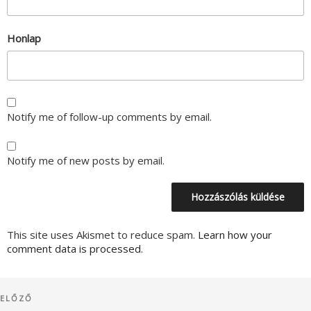
Honlap
Notify me of follow-up comments by email.
Notify me of new posts by email.
This site uses Akismet to reduce spam.
Learn how your
comment data is processed.
Bejegyzés
Korábbi
ELŐZŐ
navigáció