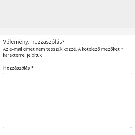
Vélemény, hozzászólás?
Az e-mail címet nem tesszük közzé.
A kötelező mezőket
*
karakterrel jelöltük
Hozzászólás
*