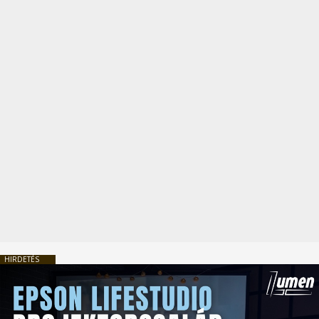
HIRDETÉS