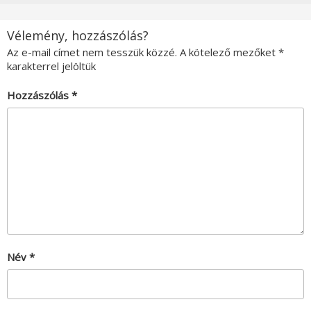
Vélemény, hozzászólás?
Az e-mail címet nem tesszük közzé.
A kötelező mezőket
*
karakterrel jelöltük
Hozzászólás
*
Név
*