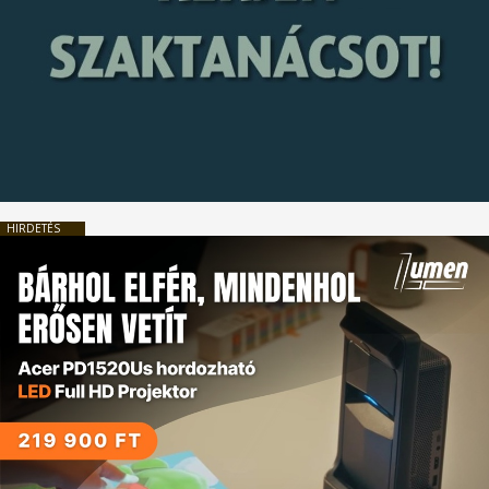
HIRDETÉS