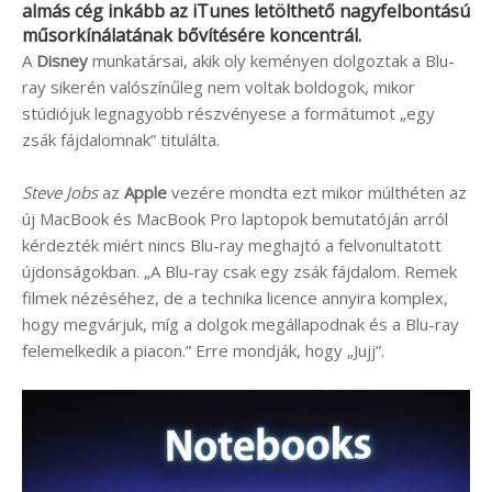
almás cég inkább az
iTunes
letölthető nagyfelbontású
műsorkínálatának bővítésére koncentrál.
A
Disney
munkatársai, akik oly keményen dolgoztak a Blu-
ray sikerén valószínűleg nem voltak boldogok, mikor
stúdiójuk legnagyobb részvényese a formátumot „egy
zsák fájdalomnak” titulálta.
Steve Jobs
az
Apple
vezére mondta ezt mikor múlthéten az
új MacBook és MacBook Pro laptopok bemutatóján arról
kérdezték miért nincs Blu-ray meghajtó a felvonultatott
újdonságokban. „A Blu-ray csak egy zsák fájdalom. Remek
filmek nézéséhez, de a technika licence annyira komplex,
hogy megvárjuk, míg a dolgok megállapodnak és a Blu-ray
felemelkedik a piacon.” Erre mondják, hogy „Jujj”.