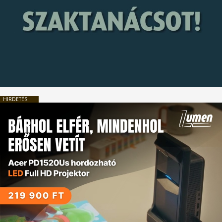
HIRDETÉS