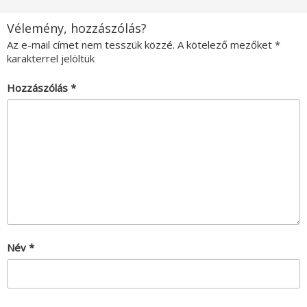
Vélemény, hozzászólás?
Az e-mail címet nem tesszük közzé.
A kötelező mezőket
*
karakterrel jelöltük
Hozzászólás
*
Név
*