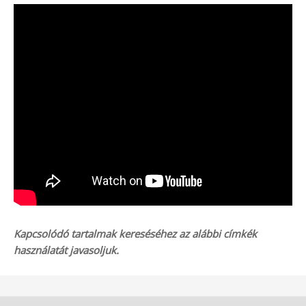
Kapcsolódó tartalmak kereséséhez az alábbi címkék
használatát javasoljuk.