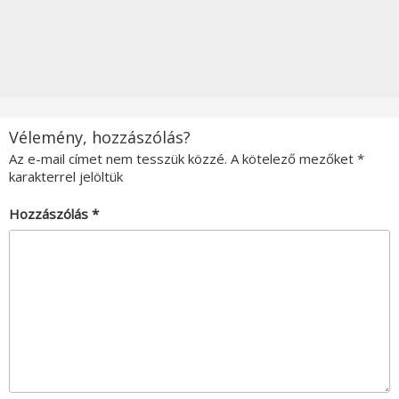
Vélemény, hozzászólás?
Az e-mail címet nem tesszük közzé.
A kötelező mezőket
*
karakterrel jelöltük
Hozzászólás
*