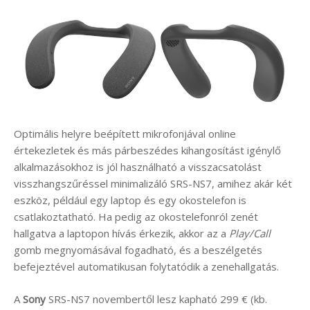
Optimális helyre beépített mikrofonjával online
értekezletek és más párbeszédes kihangosítást igénylő
alkalmazásokhoz is jól használható a visszacsatolást
visszhangszűréssel minimalizáló SRS-NS7, amihez akár két
eszköz, például egy laptop és egy okostelefon is
csatlakoztatható. Ha pedig az okostelefonról zenét
hallgatva a laptopon hívás érkezik, akkor az a
Play/Call
gomb megnyomásával fogadható, és a beszélgetés
befejeztével automatikusan folytatódik a zenehallgatás.
A
Sony
SRS-NS7 novembertől lesz kapható 299 € (kb.