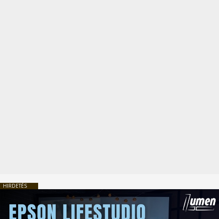
HIRDETÉS