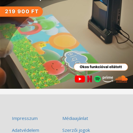
Impresszum
Médiaajánlat
Adatvédelem
Szerzői jogok