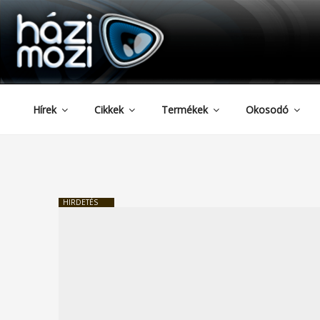
HAZIMOZI
Tartalomhoz
Hírek
Cikkek
Termékek
Okosodó
HIRDETÉS