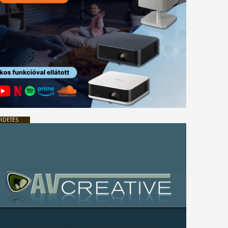
RDETÉS