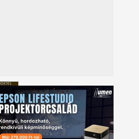
RDETÉS