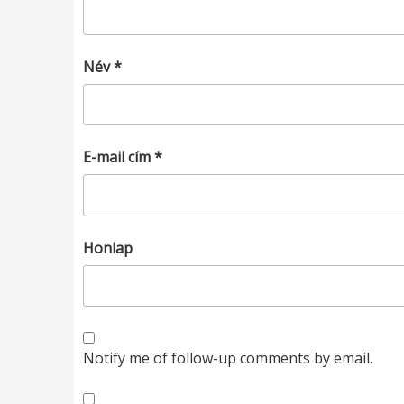
Név
*
E-mail cím
*
Honlap
Notify me of follow-up comments by email.