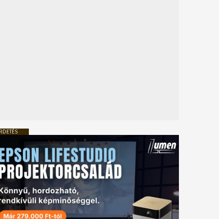
RDETÉS