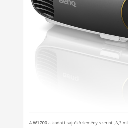
A
W1700
a kiadott sajtóközlemény szerint „8,3 mill