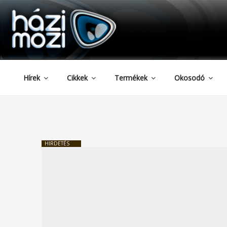
HAZIMOZI
Tartalomhoz
Hírek
Cikkek
Termékek
Okosodó
HIRDETÉS