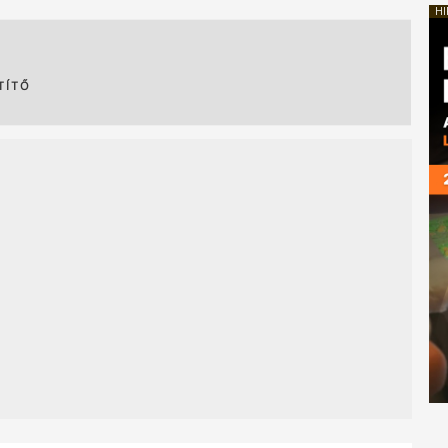
HI
TÍTŐ