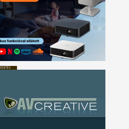
RDETÉS