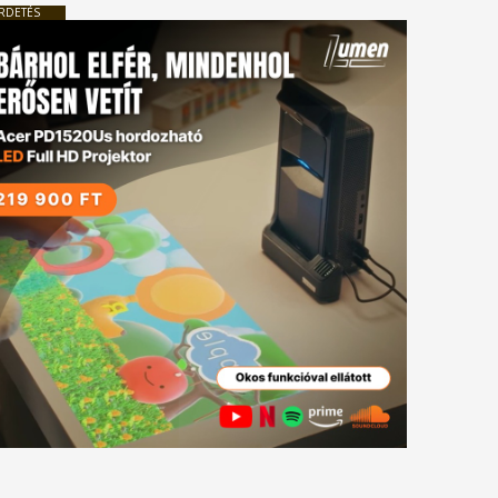
RDETÉS