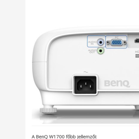
A BenQ W1700 főbb jellemzői: